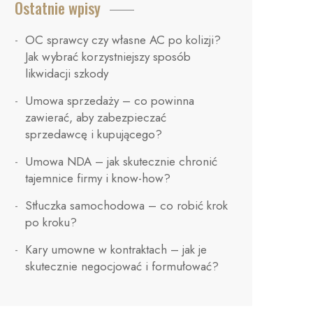
Ostatnie wpisy
OC sprawcy czy własne AC po kolizji?
Jak wybrać korzystniejszy sposób
likwidacji szkody
Umowa sprzedaży – co powinna
zawierać, aby zabezpieczać
sprzedawcę i kupującego?
Umowa NDA – jak skutecznie chronić
tajemnice firmy i know-how?
Stłuczka samochodowa – co robić krok
po kroku?
Kary umowne w kontraktach – jak je
skutecznie negocjować i formułować?