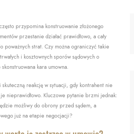
zęsto przypomina konstruowanie złożonego
mentów przestanie działać prawidłowo, a cały
o poważnych strat. Czy można ograniczyć takie
trwałych i kosztownych sporów sądowych o
e skonstruowana kara umowna.
skuteczną reakcję w sytuacji, gdy kontrahent nie
je nieprawidłowo. Kluczowe pytanie brzmi jednak:
 będzie możliwy do obrony przed sądem, a
owego już na etapie negocjacji?
y warto ją zastrzec w umowie?