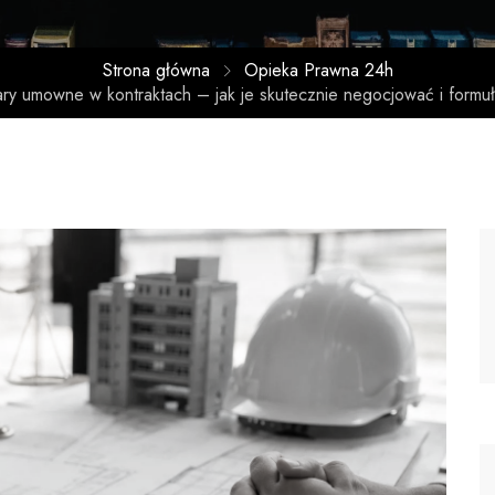
Strona główna
Opieka Prawna 24h
ary umowne w kontraktach – jak je skutecznie negocjować i form