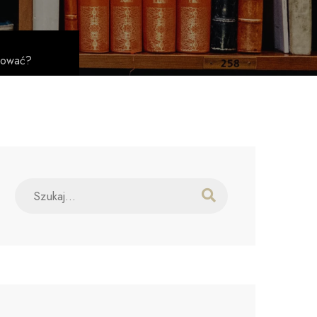
ułować?