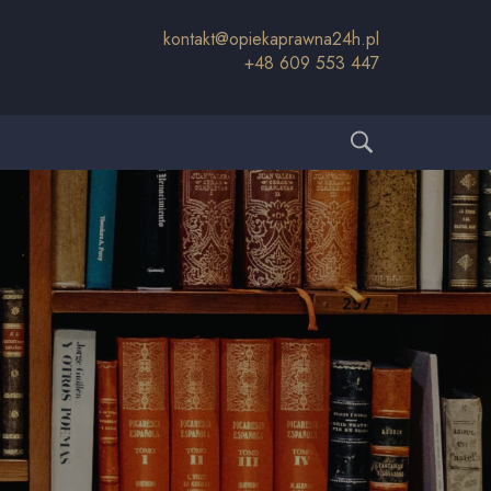
kontakt@opiekaprawna24h.pl
+48 609 553 447