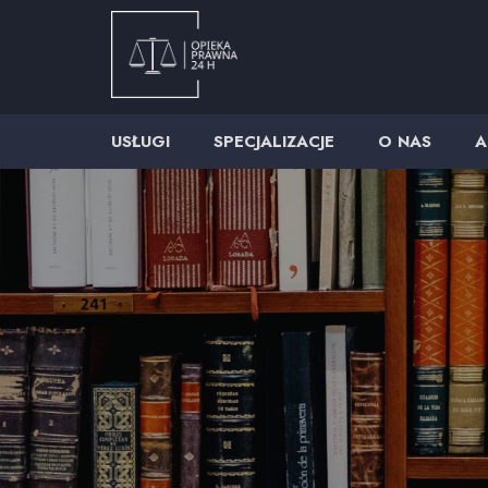
USŁUGI
SPECJALIZACJE
O NAS
A