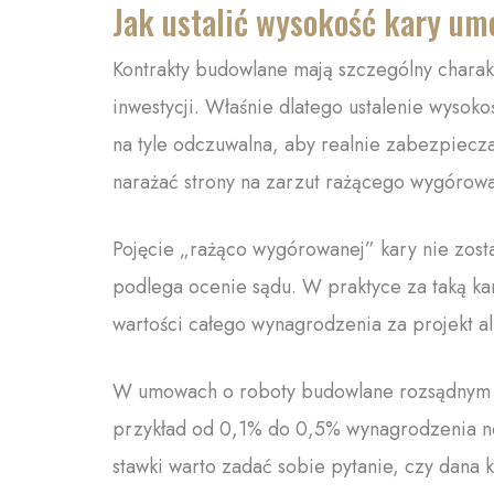
Jak ustalić wysokość kary u
Kontrakty budowlane mają szczególny charak
inwestycji. Właśnie dlatego ustalenie wysok
na tyle odczuwalna, aby realnie zabezpiecza
narażać strony na zarzut rażącego wygórowa
Pojęcie „rażąco wygórowanej” kary nie zost
podlega ocenie sądu. W praktyce za taką kar
wartości całego wynagrodzenia za projekt 
W umowach o roboty budowlane rozsądnym p
przykład od 0,1% do 0,5% wynagrodzenia net
stawki warto zadać sobie pytanie, czy dana