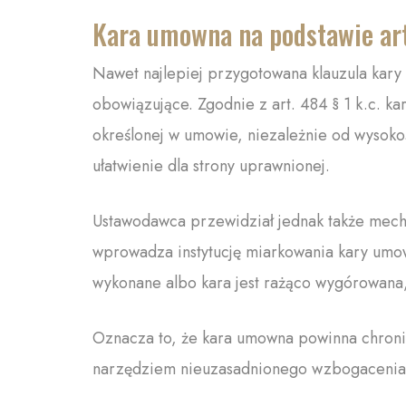
Kara umowna na podstawie art
Nawet najlepiej przygotowana klauzula kar
obowiązujące. Zgodnie z art. 484 § 1 k.c. k
określonej w umowie, niezależnie od wysokośc
ułatwienie dla strony uprawnionej.
Ustawodawca przewidział jednak także mechan
wprowadza instytucję miarkowania kary umow
wykonane albo kara jest rażąco wygórowana,
Oznacza to, że kara umowna powinna chronić 
narzędziem nieuzasadnionego wzbogacenia 