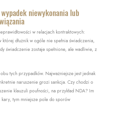
a wypadek niewykonania lub
wiązania
eprawidłowości w relacjach kontraktowych:
 której dłużnik w ogóle nie spełnia świadczenia,
y świadczenie zostaje spełnione, ale wadliwie, z
obu tych przypadków. Najważniejsze jest jednak
kretnie naruszenie grozi sankcja. Czy chodzi o
zenie klauzuli poufności, na przykład NDA? Im
a kary, tym mniejsze pole do sporów