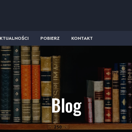
KTUALNOŚCI
POBIERZ
KONTAKT
Blog