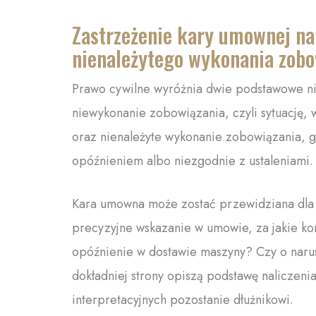
Zastrzeżenie kary umownej n
nienależytego wykonania zobo
Prawo cywilne wyróżnia dwie podstawowe ni
niewykonanie zobowiązania, czyli sytuację, w
oraz nienależyte wykonanie zobowiązania, gd
opóźnieniem albo niezgodnie z ustaleniami.
Kara umowna może zostać przewidziana dla 
precyzyjne wskazanie w umowie, za jakie kon
opóźnienie w dostawie maszyny? Czy o narus
dokładniej strony opiszą podstawę naliczeni
interpretacyjnych pozostanie dłużnikowi.