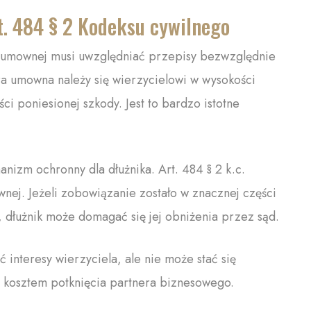
. 484 § 2 Kodeksu cywilnego
y umownej musi uwzględniać przepisy bezwzględnie
ara umowna należy się wierzycielowi w wysokości
i poniesionej szkody. Jest to bardzo istotne
izm ochronny dla dłużnika. Art. 484 § 2 k.c.
nej. Jeżeli zobowiązanie zostało w znacznej części
 dłużnik może domagać się jej obniżenia przez sąd.
interesy wierzyciela, ale nie może stać się
kosztem potknięcia partnera biznesowego.