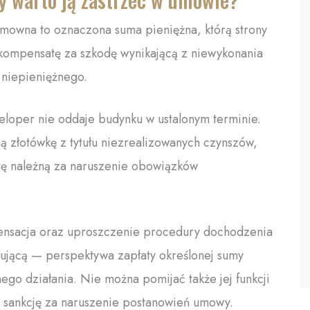
umowna to oznaczona suma pieniężna, którą strony
kompensatę za szkodę wynikającą z niewykonania
 niepieniężnego.
eloper nie oddaje budynku w ustalonym terminie.
ą złotówkę z tytułu niezrealizowanych czynszów,
otę należną za naruszenie obowiązków
ensacja oraz uproszczenie procedury dochodzenia
zującą — perspektywa zapłaty określonej sumy
ego działania. Nie można pomijać także jej funkcji
ą sankcję za naruszenie postanowień umowy.