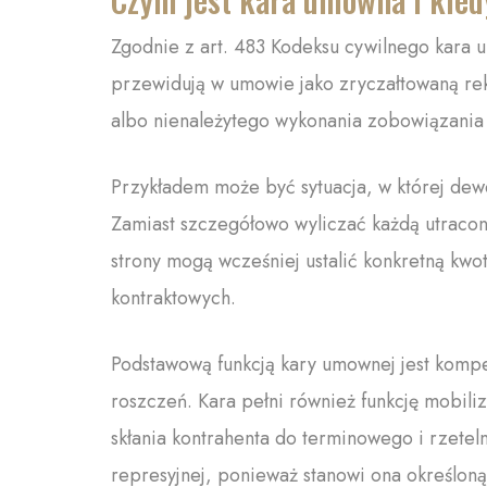
Zgodnie z art. 483 Kodeksu cywilnego kara 
przewidują w umowie jako zryczałtowaną re
albo nienależytego wykonania zobowiązania
Przykładem może być sytuacja, w której dew
Zamiast szczegółowo wyliczać każdą utracon
strony mogą wcześniej ustalić konkretną kw
kontraktowych.
Podstawową funkcją kary umownej jest komp
roszczeń. Kara pełni również funkcję mobili
skłania kontrahenta do terminowego i rzeteln
represyjnej, ponieważ stanowi ona określon